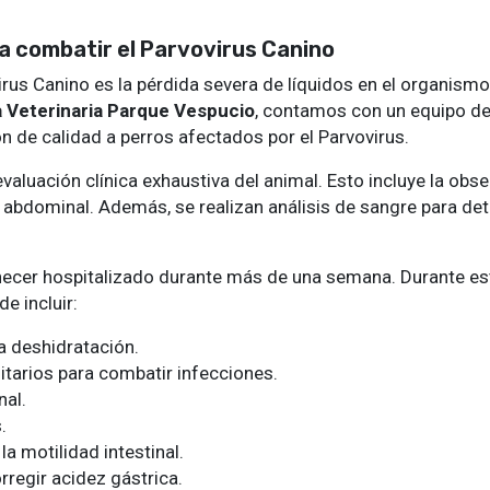
ra combatir el Parvovirus Canino
us Canino es la pérdida severa de líquidos en el organismo 
a Veterinaria Parque Vespucio
, contamos con un equipo de
 de calidad a perros afectados por el Parvovirus.
valuación clínica exhaustiva del animal. Esto incluye la obs
 abdominal. Además, se realizan análisis de sangre para dete
anecer hospitalizado durante más de una semana. Durante est
e incluir:
la deshidratación.
itarios para combatir infecciones.
nal.
.
a motilidad intestinal.
regir acidez gástrica.