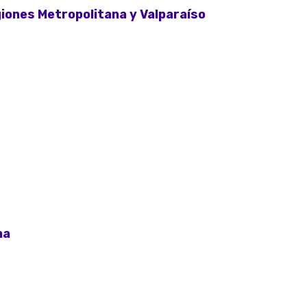
iones Metropolitana y Valparaíso
na