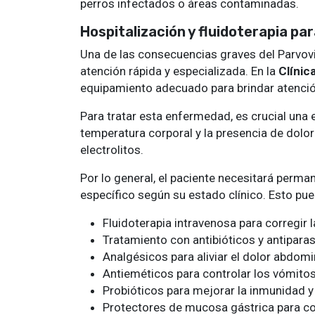
perros infectados o áreas contaminadas.
Hospitalización y fluidoterapia pa
Una de las consecuencias graves del Parvovir
atención rápida y especializada. En la
Clínic
equipamiento adecuado para brindar atención
Para tratar esta enfermedad, es crucial una e
temperatura corporal y la presencia de dolor
electrolitos.
Por lo general, el paciente necesitará perm
específico según su estado clínico. Esto pued
Fluidoterapia intravenosa para corregir 
Tratamiento con antibióticos y antiparas
Analgésicos para aliviar el dolor abdomi
Antieméticos para controlar los vómitos
Probióticos para mejorar la inmunidad y l
Protectores de mucosa gástrica para cor