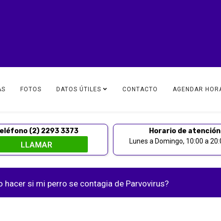
AS
FOTOS
DATOS ÚTILES
CONTACTO
AGENDAR HOR
eléfono (2) 2293 3373
Horario de atención
Lunes a Domingo, 10:00 a 20:0
 hacer si mi perro se contagia de Parvovirus?