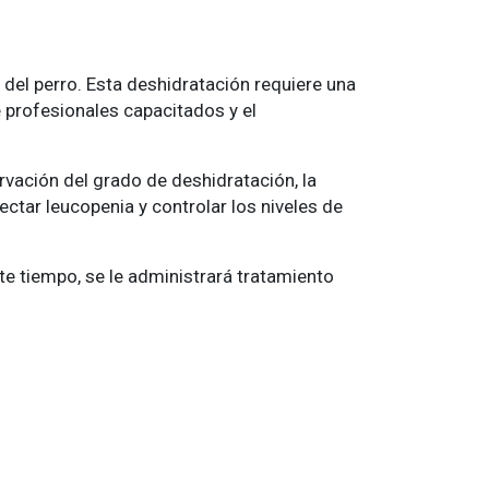
del perro. Esta deshidratación requiere una
 profesionales capacitados y el
ervación del grado de deshidratación, la
ctar leucopenia y controlar los niveles de
e tiempo, se le administrará tratamiento