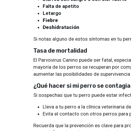
Falta de apetito
Letargo
Fiebre
Deshidratación
Si notas alguno de estos síntomas en tu perro
Tasa de mortalidad
El Parvovirus Canino puede ser fatal, espec
mayoría de los perros se recuperan por com
aumentar las posibilidades de supervivencia
¿Qué hacer si mi perro se contagi
Si sospechas que tu perro puede estar infec
Lleva a tu perro a la clínica veterinari
Evita el contacto con otros perros para p
Recuerda que la prevención es clave para pro