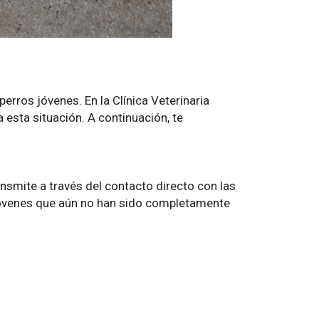
rros jóvenes. En la Clínica Veterinaria
sta situación. A continuación, te
ansmite a través del contacto directo con las
jóvenes que aún no han sido completamente