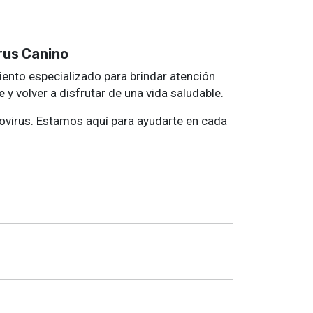
irus Canino
iento especializado para brindar atención
y volver a disfrutar de una vida saludable.
vovirus. Estamos aquí para ayudarte en cada