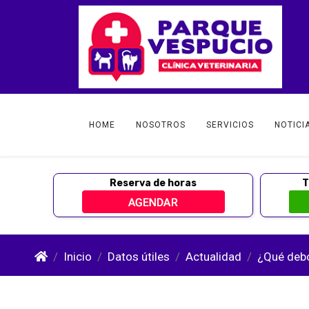
HOME
NOSOTROS
SERVICIOS
NOTICI
Reserva de horas
T
Inicio
Datos útiles
Actualidad
¿Qué debo