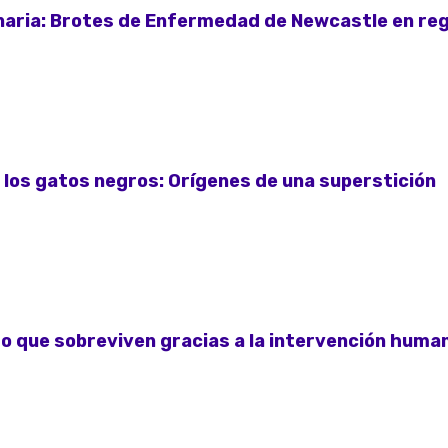
naria: Brotes de Enfermedad de Newcastle en reg
e los gatos negros: Orígenes de una superstición
o que sobreviven gracias a la intervención huma