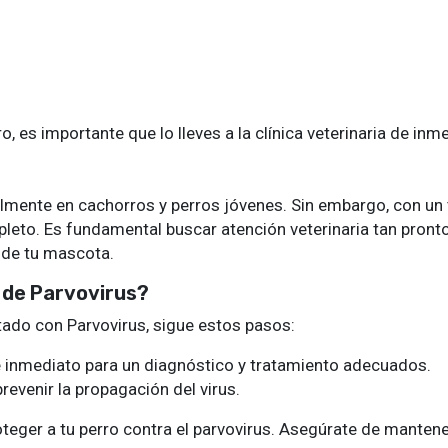
, es importante que lo lleves a la clínica veterinaria de inm
ialmente en cachorros y perros jóvenes. Sin embargo, con un
pleto. Es fundamental buscar atención veterinaria tan pron
 de tu mascota.
a de Parvovirus?
tado con Parvovirus, sigue estos pasos:
a de inmediato para un diagnóstico y tratamiento adecuados.
revenir la propagación del virus.
teger a tu perro contra el parvovirus. Asegúrate de mantener