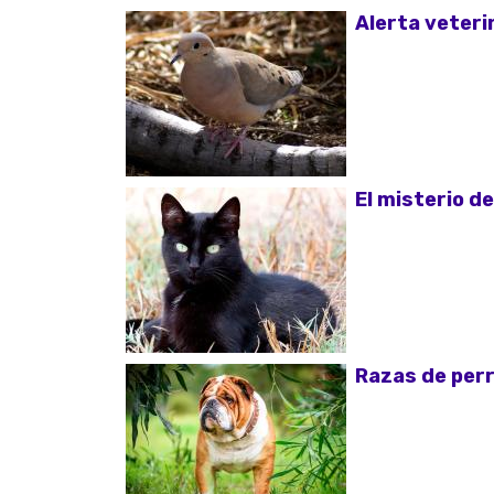
Alerta veteri
El misterio d
Razas de perr