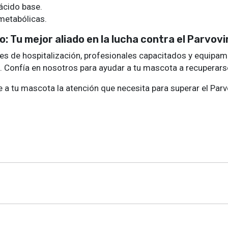
 ácido base.
metabólicas.
o: Tu mejor aliado en la lucha contra el Parvov
nes de hospitalización, profesionales capacitados y equipam
s. Confía en nosotros para ayudar a tu mascota a recuperarse 
 a tu mascota la atención que necesita para superar el Par