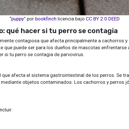
“
puppy
” por
bookfinch
licencia bajo
CC BY 2.0 DEED
: qué hacer si tu perro se contagia
ente contagiosa que afecta principalmente a cachorros y pe
 que puede ser para los dueños de mascotas enfrentarse a e
si tu perro se contagia de parvovirus.
 que afecta el sistema gastrointestinal de los perros. Se tr
 mediante objetos contaminados. Los cachorros y perros 
cluir: