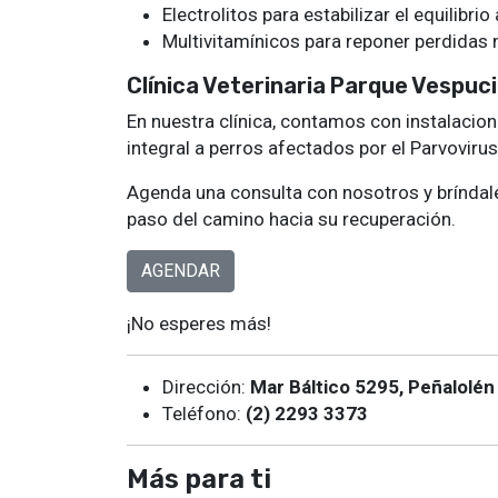
Electrolitos para estabilizar el equilibrio
Multivitamínicos para reponer perdidas 
Clínica Veterinaria Parque Vespuci
En nuestra clínica, contamos con instalacio
integral a perros afectados por el Parvoviru
Agenda una consulta con nosotros y bríndale
paso del camino hacia su recuperación.
AGENDAR
¡No esperes más!
Dirección:
Mar Báltico 5295, Peñalolén
Teléfono:
(2) 2293 3373
Más para ti