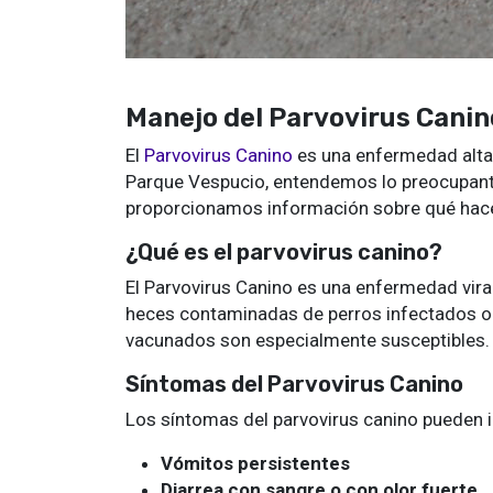
Manejo del Parvovirus Canino
El
Parvovirus Canino
es una enfermedad altam
Parque Vespucio, entendemos lo preocupante
proporcionamos información sobre qué hacer 
¿Qué es el parvovirus canino?
El Parvovirus Canino es una enfermedad viral
heces contaminadas de perros infectados o
vacunados son especialmente susceptibles.
Síntomas del Parvovirus Canino
Los síntomas del parvovirus canino pueden in
Vómitos persistentes
Diarrea con sangre o con olor fuerte